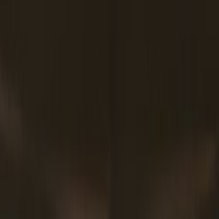
(540) 342-1548